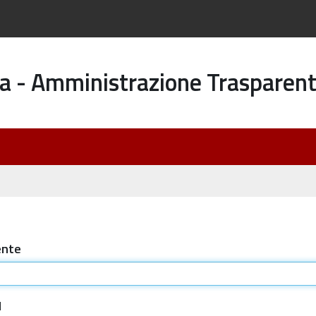
a - Amministrazione Trasparen
ente
d