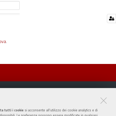
ova
.
ta tutti i cookie
si acconsente all’utilizzo dei cookie analytics e di
 disponibili. Le preferenze possono essere modificate in qualsiasi