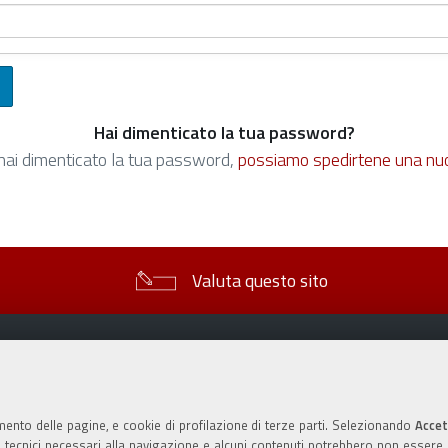
Hai dimenticato la tua password?
hai dimenticato la tua password,
possiamo spedirtene una nu
Valuta questo sito
mento delle pagine, e cookie di profilazione di terze parti. Selezionando
Accet
ie tecnici necessari alla navigazione e alcuni contenuti potrebbero non essere