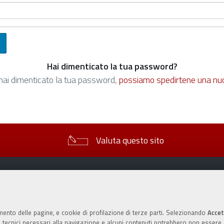
Hai dimenticato la tua password?
hai dimenticato la tua password,
possiamo spedirtene una nu
Valuta questo sito
mento delle pagine, e cookie di profilazione di terze parti. Selezionando
Accet
ie tecnici necessari alla navigazione e alcuni contenuti potrebbero non essere