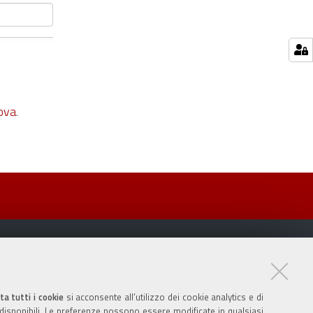
ova
.
ta tutti i cookie
si acconsente all’utilizzo dei cookie analytics e di
 disponibili. Le preferenze possono essere modificate in qualsiasi