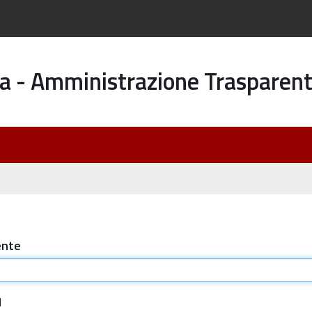
a - Amministrazione Trasparen
ente
d