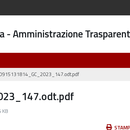
a - Amministrazione Trasparen
0915131814_GC_2023_147.odt.pdf
23_147.odt.pdf
 KB
Azioni
STAM