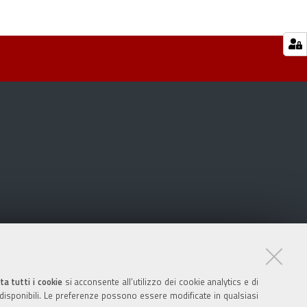
ta tutti i cookie
si acconsente all’utilizzo dei cookie analytics e di
 disponibili. Le preferenze possono essere modificate in qualsiasi