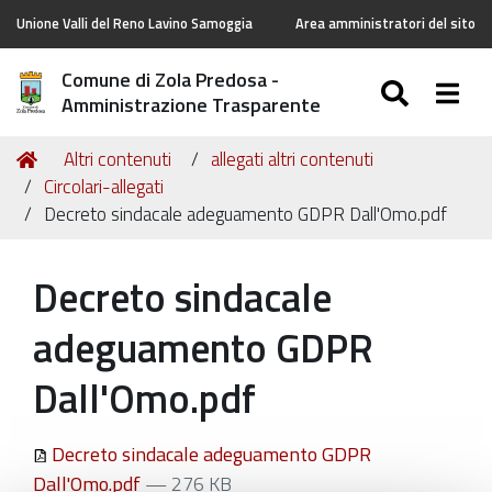
Unione Valli del Reno Lavino Samoggia
Area amministratori del sito
Comune di Zola Predosa -
SEARC
Togg
Amministrazione Trasparente
Tu
Home
Altri contenuti
allegati altri contenuti
sei
Circolari-allegati
qui:
Decreto sindacale adeguamento GDPR Dall'Omo.pdf
Decreto sindacale
adeguamento GDPR
Dall'Omo.pdf
Decreto sindacale adeguamento GDPR
Dall'Omo.pdf
— 276 KB