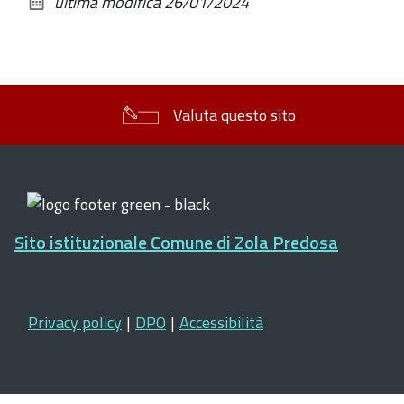
ultima modifica
26/01/2024
documento
Valuta questo sito
Sito istituzionale Comune di Zola Predosa
Privacy policy
|
DPO
|
Accessibilità