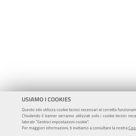
USIAMO I COOKIES
Questo sito utilizza cookie tecnici necessari al corretto funzionam
Chiudendo il banner verranno utilizzati solo i cookie tecnici n
laterale "Gestisci impostazioni cookie".
Per maggiori informazioni, ti invitiamo a consultare la nostra
Cook