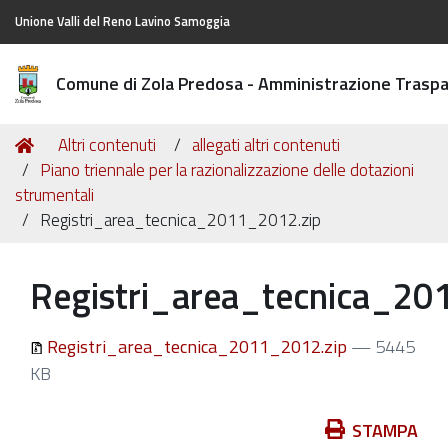
Unione Valli del Reno Lavino Samoggia
Comune di Zola Predosa - Amministrazione Trasp
Tu
Home
Altri contenuti
allegati altri contenuti
sei
Piano triennale per la razionalizzazione delle dotazioni
qui:
strumentali
Registri_area_tecnica_2011_2012.zip
Registri_area_tecnica_20
Registri_area_tecnica_2011_2012.zip
— 5445
KB
Azioni
STAMPA