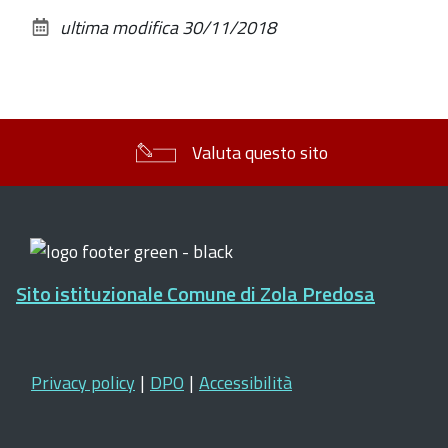
sul
ultima modifica
30/11/2018
documento
Valuta questo sito
Sito istituzionale Comune di Zola Predosa
Privacy policy
|
DPO
|
Accessibilità