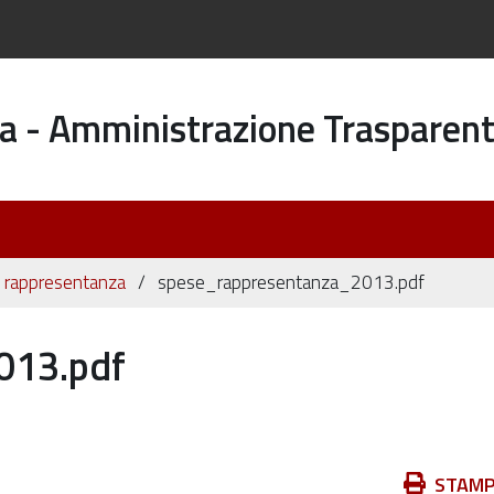
a - Amministrazione Trasparen
 rappresentanza
spese_rappresentanza_2013.pdf
013.pdf
Azioni
STAM