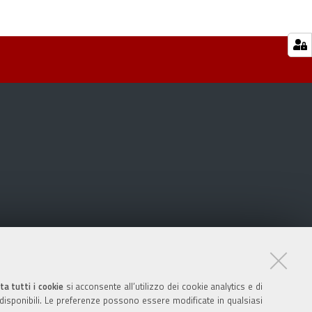
ta tutti i cookie
si acconsente all’utilizzo dei cookie analytics e di
 disponibili. Le preferenze possono essere modificate in qualsiasi