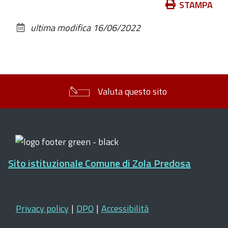
Azioni
STAMPA
sul
ultima modifica
16/06/2022
documento
Valuta questo sito
Sito istituzionale Comune di Zola Predosa
Privacy policy
|
DPO
|
Accessibilità