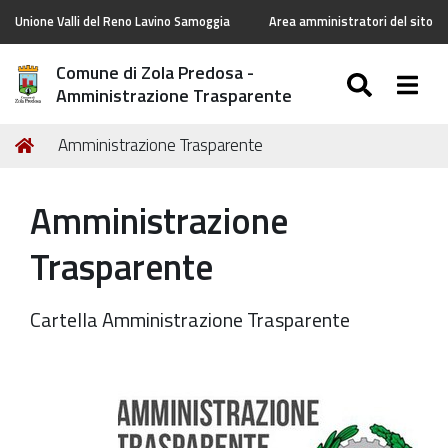
Unione Valli del Reno Lavino Samoggia
Area amministratori del sito
Comune di Zola Predosa -
SEARC
Togg
Amministrazione Trasparente
Tu
Home
Amministrazione Trasparente
sei
qui:
Amministrazione
Trasparente
Cartella Amministrazione Trasparente