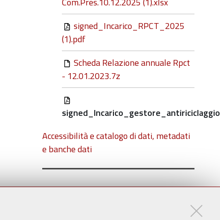
Com.Pres.10.12.2025 (1).xlsx
signed_Incarico_RPCT_2025
(1).pdf
Scheda Relazione annuale Rpct
- 12.01.2023.7z
signed_Incarico_gestore_antiriciclag
Accessibilità e catalogo di dati, metadati
e banche dati