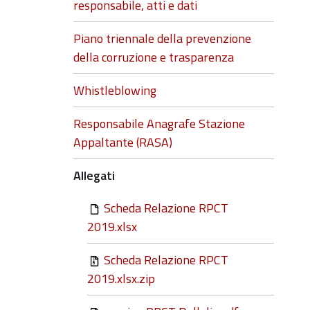
responsabile, atti e dati
Piano triennale della prevenzione
della corruzione e trasparenza
Whistleblowing
Responsabile Anagrafe Stazione
Appaltante (RASA)
Allegati
Scheda Relazione RPCT
2019.xlsx
Scheda Relazione RPCT
2019.xlsx.zip