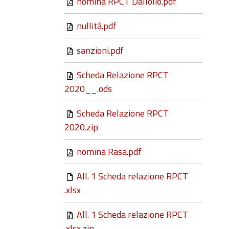
nomina RPCT Dallolio.pdf
nullità.pdf
sanzioni.pdf
Scheda Relazione RPCT
2020__.ods
Scheda Relazione RPCT
2020.zip
nomina Rasa.pdf
All. 1 Scheda relazione RPCT
.xlsx
All. 1 Scheda relazione RPCT
.xlsx.zip