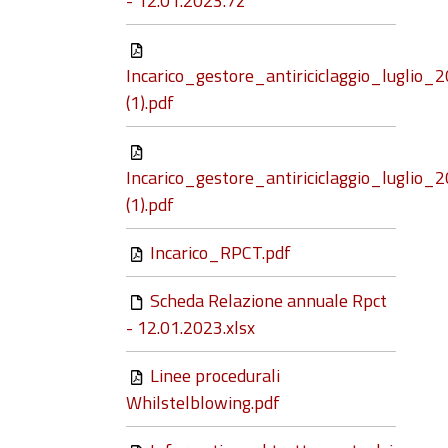
- 12.01.2023.7z
Incarico_gestore_antiriciclaggio_luglio_
(1).pdf
Incarico_gestore_antiriciclaggio_luglio_
(1).pdf
Incarico_RPCT.pdf
Scheda Relazione annuale Rpct
- 12.01.2023.xlsx
Linee procedurali
Whilstelblowing.pdf