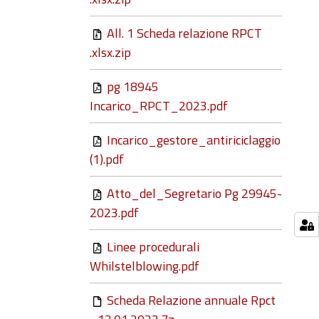
All. 1 Scheda relazione RPCT
.xlsx.zip
pg 18945
Incarico_RPCT_2023.pdf
Incarico_gestore_antiriciclaggio
(1).pdf
Atto_del_Segretario Pg 29945-
2023.pdf
Linee procedurali
Whilstelblowing.pdf
Scheda Relazione annuale Rpct