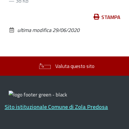
— 38 KB
Azioni
STAMPA
sul
ultima modifica
29/06/2020
documento
Valuta questo sito
Sito istituzionale Comune di Zola Predosa