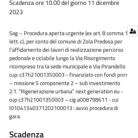
Scadenza ore 10.00 del giorno 11 dicembre
2023
Sag – Procedura aperta urgente (ex art. 8 comma 1
lett. c), per conto del comune di Zola Predosa per
l’affidamento dei lavori di realizzazione percorso
pedonale e ciclabile lungo la Via Risorgimento
ricompreso tra la sede municipale e Via Pirandello
cup: c37h21001350003 - finanziato con fondi pnrr
– missione 5 componente 2 – sub investimento
2.1. “Rigenerazione urbana” next generation eu -
cup c37h21001350003 – cig a008798611 - cui
l01041340371202100013 : avvio procedura di
gara.
Scadenza