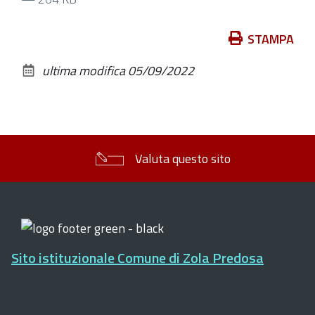
Azioni
STAMPA
sul
ultima modifica
05/09/2022
documento
Valuta questo sito
Sito istituzionale Comune di Zola Predosa