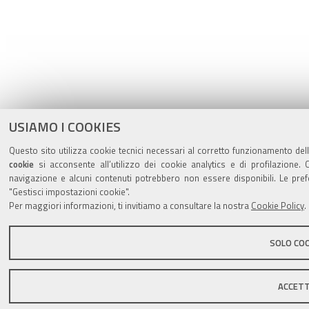
USIAMO I COOKIES
Questo sito utilizza cookie tecnici necessari al corretto funzionamento dell
cookie
si acconsente all’utilizzo dei cookie analytics e di profilazione. 
navigazione e alcuni contenuti potrebbero non essere disponibili. Le pr
"Gestisci impostazioni cookie".
Per maggiori informazioni, ti invitiamo a consultare la nostra
Cookie Policy
.
SOLO COO
ACCET