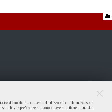
ta tutti i cookie
si acconsente all’utilizzo dei cookie analytics e di
 disponibili. Le preferenze possono essere modificate in qualsiasi