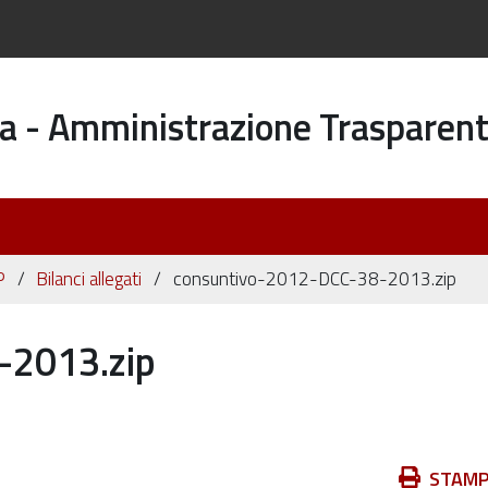
a - Amministrazione Trasparen
P
Bilanci allegati
consuntivo-2012-DCC-38-2013.zip
-2013.zip
Azioni
STAM