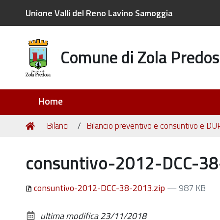
Unione Valli del Reno Lavino Samoggia
Comune di Zola Predos
Sezioni
Home
Tu
Home
Bilanci
Bilancio preventivo e consuntivo e DU
sei
qui:
consuntivo-2012-DCC-38
consuntivo-2012-DCC-38-2013.zip
— 987 KB
ultima modifica
23/11/2018