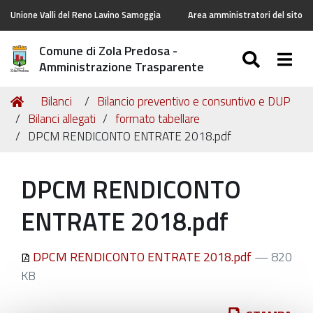
Unione Valli del Reno Lavino Samoggia
Area amministratori del sito
Comune di Zola Predosa -
SEARC
Togg
Amministrazione Trasparente
Tu
Home
Bilanci
Bilancio preventivo e consuntivo e DUP
sei
Bilanci allegati
formato tabellare
qui:
DPCM RENDICONTO ENTRATE 2018.pdf
DPCM RENDICONTO
ENTRATE 2018.pdf
DPCM RENDICONTO ENTRATE 2018.pdf
— 820
KB