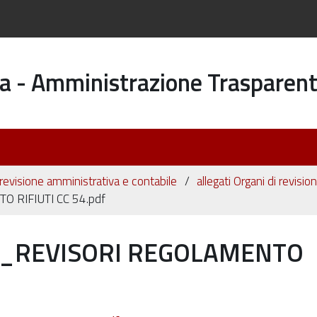
a - Amministrazione Trasparen
 revisione amministrativa e contabile
allegati Organi di revisi
 RIFIUTI CC 54.pdf
E_REVISORI REGOLAMENTO