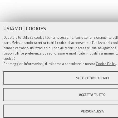
USIAMO I COOKIES
Questo sito utilizza cookie tecnici necessari al corretto funzionamento dell
parti. Selezionando
Accetta tutti i cookie
si acconsente all’utilizzo dei cook
banner verranno utilizzati solo i cookie tecnici necessari alla navigazion
disponibili. Le preferenze possono essere modificate in qualsiasi momento
cookie".
Per maggiori informazioni, ti invitiamo a consultare la nostra
Cookie Policy
.
SOLO COOKIE TECNICI
ACCETTA TUTTO
PERSONALIZZA