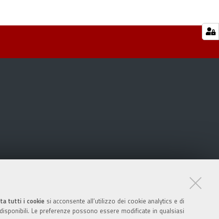
ta tutti i cookie
si acconsente all’utilizzo dei cookie analytics e di
 disponibili. Le preferenze possono essere modificate in qualsiasi