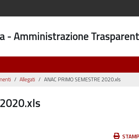
a - Amministrazione Trasparen
menti
Allegati
ANAC PRIMO SEMESTRE 2020.xls
020.xls
Azioni
STAM