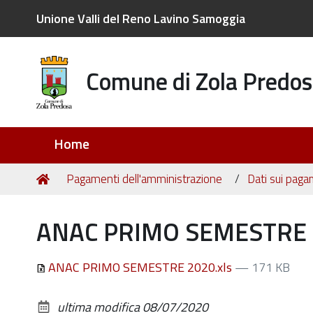
Unione Valli del Reno Lavino Samoggia
Comune di Zola Predos
Sezioni
Home
Tu
Home
Pagamenti dell'amministrazione
Dati sui paga
sei
qui:
ANAC PRIMO SEMESTRE 2
ANAC PRIMO SEMESTRE 2020.xls
— 171 KB
ultima modifica
08/07/2020