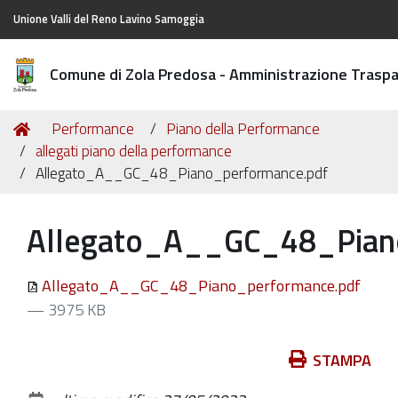
Unione Valli del Reno Lavino Samoggia
Comune di Zola Predosa - Amministrazione Trasp
Tu
Home
Performance
Piano della Performance
sei
allegati piano della performance
qui:
Allegato_A__GC_48_Piano_performance.pdf
Allegato_A__GC_48_Pian
Allegato_A__GC_48_Piano_performance.pdf
— 3975 KB
Azioni
STAMPA
sul