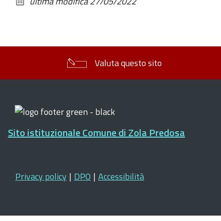
ultima modifica
27/05/2022
documento
Valuta questo sito
Sito istituzionale Comune di Zola Predosa
Privacy policy
|
DPO
|
Accessibilità