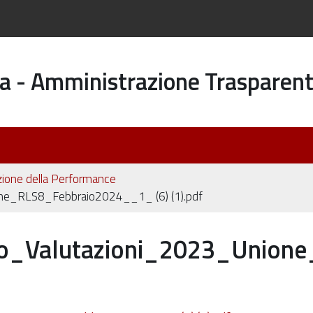
a - Amministrazione Trasparen
zione della Performance
ne_RLS8_Febbraio2024__1_ (6) (1).pdf
co_Valutazioni_2023_Union