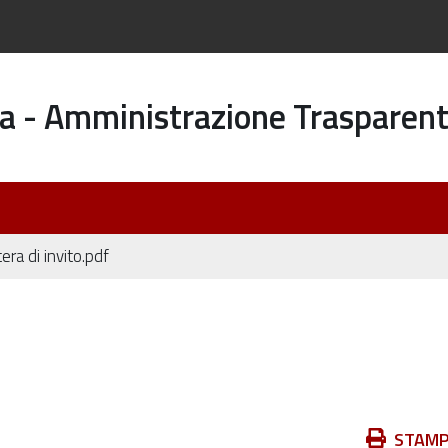
a - Amministrazione Trasparen
era di invito.pdf
Azioni
STAM