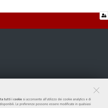
ta tutti i cookie
si acconsente all’utilizzo dei cookie analytics e di
 disponibili. Le preferenze possono essere modificate in qualsiasi