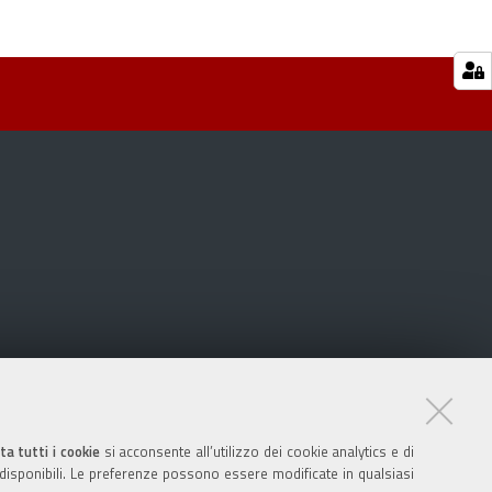
ta tutti i cookie
si acconsente all’utilizzo dei cookie analytics e di
 disponibili. Le preferenze possono essere modificate in qualsiasi