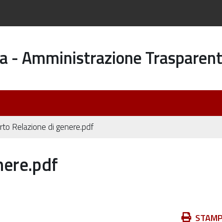
a - Amministrazione Trasparen
to Relazione di genere.pdf
nere.pdf
Azioni
STAM