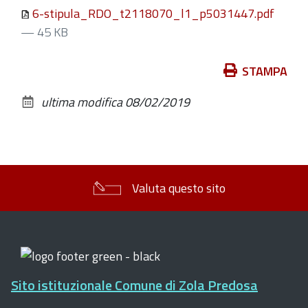
6-stipula_RDO_t2118070_l1_p5031447.pdf
— 45 KB
Azioni
STAMPA
sul
ultima modifica
08/02/2019
documento
Valuta questo sito
Sito istituzionale Comune di Zola Predosa