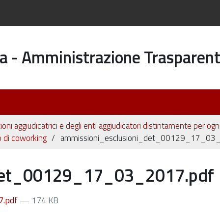
a - Amministrazione Trasparen
ioni aggiudicatrici e degli enti aggiudicatori distintamente per og
io di coworking
ammissioni_esclusioni_det_00129_17_03
_det_00129_17_03_2017.pdf
7.pdf
— 174 KB