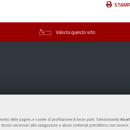
Azioni
STAM
sul
documento
Valuta questo sito
mento delle pagine, e cookie di profilazione di terze parti. Selezionando
Accet
ie tecnici necessari alla navigazione e alcuni contenuti potrebbero non essere