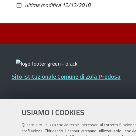
ultima modifica
12/12/2018
Sito istituzionale Comune di Zola Predosa
Privacy policy
|
DPO
|
Accessibilità
USIAMO I COOKIES
Questo sito utilizza cookie tecnici necessari al corretto funziona
profilazione. Chiudendo il banner verranno utilizzati solo i cook