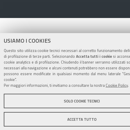
USIAMO I COOKIES
Questo sito utilizza cookie tecnici necessari al corretto funzionamento dell
di profilazione di terze parti. Selezionando
Accetta tutti i cookie
si acconsen
cookie analytics e di profilazione. Chiudendo il banner verranno utilizzati so
necessari alla navigazione e alcuni contenuti potrebbero non essere disponib
possono essere modificate in qualsiasi momento dal menu laterale "Gest
cookie".
Per maggiori informazioni, ti invitiamo a consultare la nostra
Cookie Policy
.
SOLO COOKIE TECNICI
ACCETTA TUTTO