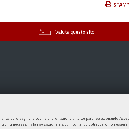
Azioni
STAM
sul
documento
Valuta questo sito
mento delle pagine, e cookie di profilazione di terze parti. Selezionando
Accet
ie tecnici necessari alla navigazione e alcuni contenuti potrebbero non essere