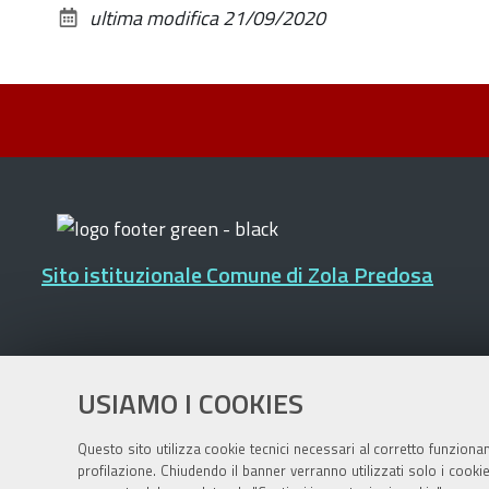
ultima modifica
21/09/2020
Sito istituzionale Comune di Zola Predosa
Privacy policy
|
DPO
|
Accessibilità
USIAMO I COOKIES
Questo sito utilizza cookie tecnici necessari al corretto funziona
profilazione. Chiudendo il banner verranno utilizzati solo i cook