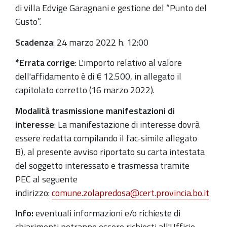
di villa Edvige Garagnani e gestione del “Punto del
Gusto”.
Scadenza
: 24 marzo 2022 h. 12:00
*Errata corrige
: L'importo relativo al valore
dell'affidamento è di € 12.500, in allegato il
capitolato corretto (16 marzo 2022).
Modalità trasmissione manifestazioni di
interesse
: La manifestazione di interesse dovrà
essere redatta compilando il fac-simile allegato
B), al presente avviso riportato su carta intestata
del soggetto interessato e trasmessa tramite
PEC al seguente
indirizzo:
comune.zolapredosa@cert.provincia.bo.it
Info:
eventuali informazioni e/o richieste di
chiarimenti potranno essere richiesti all'Ufficio