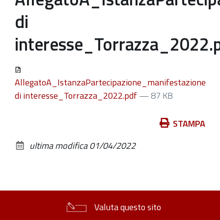
di
interesse_Torrazza_2022.
AllegatoA_IstanzaPartecipazione_manifestazione
di interesse_Torrazza_2022.pdf
— 87 KB
Azioni
STAMPA
sul
ultima modifica
01/04/2022
documento
Valuta questo sito