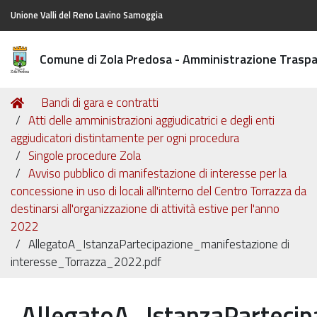
Unione Valli del Reno Lavino Samoggia
Comune di Zola Predosa - Amministrazione Trasp
Tu
Home
Bandi di gara e contratti
sei
Atti delle amministrazioni aggiudicatrici e degli enti
qui:
aggiudicatori distintamente per ogni procedura
Singole procedure Zola
Avviso pubblico di manifestazione di interesse per la
concessione in uso di locali all'interno del Centro Torrazza da
destinarsi all'organizzazione di attività estive per l'anno
2022
AllegatoA_IstanzaPartecipazione_manifestazione di
interesse_Torrazza_2022.pdf
AllegatoA_IstanzaPartecip