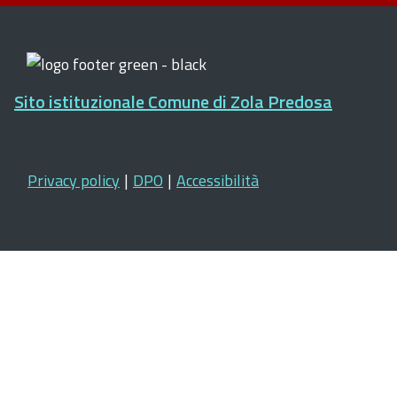
Sito istituzionale Comune di Zola Predosa
Privacy policy
|
DPO
|
Accessibilità