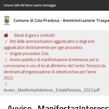
Unione Valli del Reno Lavino Samoggia
Comune di Zola Predosa - Amministrazione Trasp
Tu
Home
Bandi di gara e contratti
sei
Atti delle amministrazioni aggiudicatrici e degli enti
qui:
aggiudicatori distintamente per ogni procedura
Singole procedure Zola
Avviso pubblico di manifestazione di interesse per la
concessione in uso di locali all'interno del Centro Torrazza da
destinarsi all'organizzazione di attività estive per l'anno
2022
Avviso_ManifestazInteresse_EstateTorrazza_2022.pdf
Avviso_ManifestazInteres