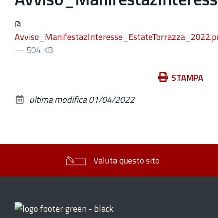
Avviso_ManifestazInteresse_EstateTorrazza_2022.p
— 504 KB
Azioni
STAMPA
sul
ultima modifica
01/04/2022
documento
Valuta questo sito