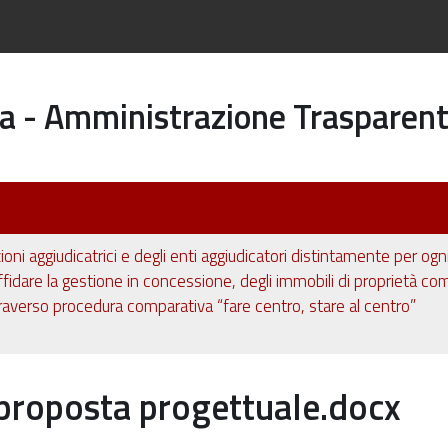
a - Amministrazione Trasparen
ioni aggiudicatrici e degli enti aggiudicatori distintamente per og
ffidare la gestione in concessione, degli immobili di proprietà comu
raverso procedura comparativa “fare centro, stare al centro”
roposta progettuale.docx