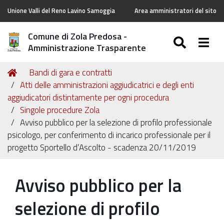
Unione Valli del Reno Lavino Samoggia
Area amministratori del sito
Comune di Zola Predosa -
SEARC
Togg
Amministrazione Trasparente
Tu
Home
Bandi di gara e contratti
sei
Atti delle amministrazioni aggiudicatrici e degli enti
qui:
aggiudicatori distintamente per ogni procedura
Singole procedure Zola
Avviso pubblico per la selezione di profilo professionale
psicologo, per conferimento di incarico professionale per il
progetto Sportello d’Ascolto - scadenza 20/11/2019
Avviso pubblico per la
selezione di profilo