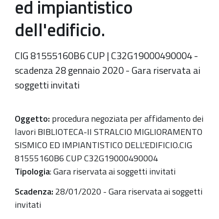
ed impiantistico
dell'edificio.
CIG 81555160B6 CUP | C32G19000490004 -
scadenza 28 gennaio 2020 - Gara riservata ai
soggetti invitati
Oggetto:
procedura negoziata per affidamento dei
lavori BIBLIOTECA-II STRALCIO MIGLIORAMENTO
SISMICO ED IMPIANTISTICO DELL'EDIFICIO.CIG
81555160B6 CUP C32G19000490004
Tipologia
: Gara riservata ai soggetti invitati
Scadenza:
28/01/2020 - Gara riservata ai soggetti
invitati