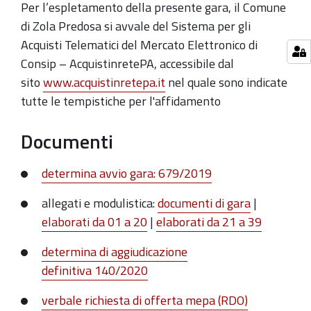
Per l’espletamento della presente gara, il Comune
di Zola Predosa si avvale del
Sistema per gli
Acquisti Telematici del Mercato Elettronico di
Consip – AcquistinretePA
, accessibile dal
sito
www.acquistinretepa.it
nel quale sono indicate
tutte le tempistiche per l'affidamento
Documenti
determina avvio gara: 679/2019
allegati e modulistica:
documenti di gara
|
elaborati da 01 a 20
|
elaborati da 21 a 39
determina di aggiudicazione
definitiva 140/2020
verbale richiesta di offerta mepa (RDO)