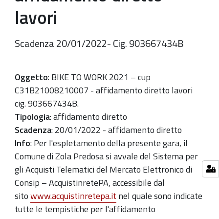
lavori
Scadenza 20/01/2022- Cig. 903667434B
Oggetto
: BIKE TO WORK 2021 – cup
C31B21008210007 - affidamento diretto lavori
cig. 903667434B.
Tipologia
: affidamento diretto
Scadenza
: 20/01/2022 - affidamento diretto
Info
:
Per l'espletamento della presente gara, il
Comune di Zola Predosa si avvale del Sistema per
gli Acquisti Telematici del Mercato Elettronico di
Consip – AcquistinretePA, accessibile dal
sito
www.acquistinretepa.it
nel quale sono indicate
tutte le tempistiche per l'affidamento