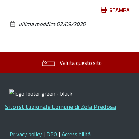
Azioni
STAMPA
sul
ultima modifica
02/09/2020
documento
Valuta questo sito
Sito istituzionale Comune di Zola Predosa
Privacy policy
|
DPO
|
Accessibilità