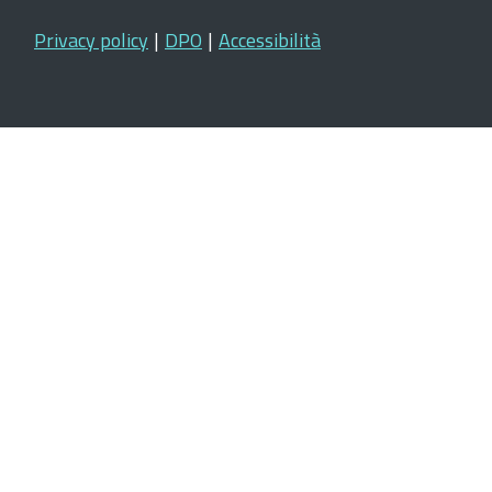
Privacy policy
|
DPO
|
Accessibilità