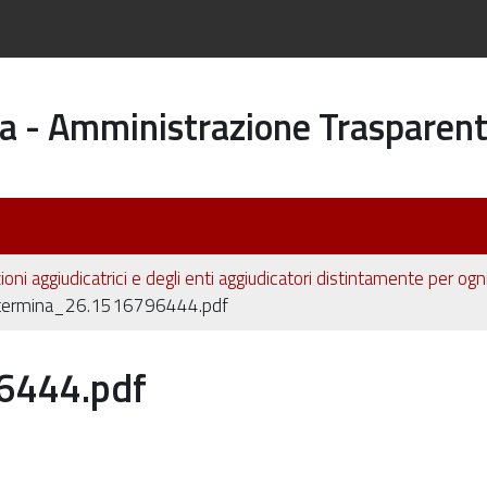
a - Amministrazione Trasparen
ioni aggiudicatrici e degli enti aggiudicatori distintamente per og
termina_26.1516796444.pdf
6444.pdf