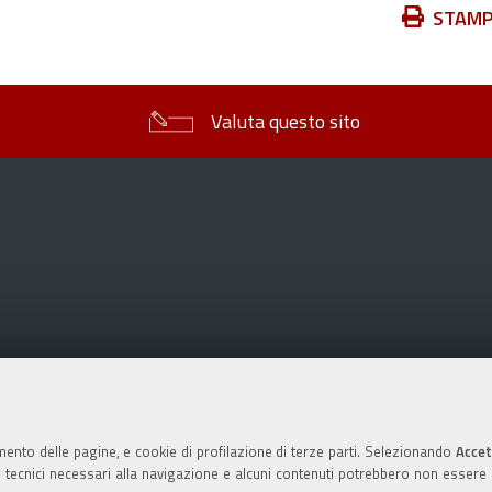
Azioni
STAM
sul
documento
Valuta questo sito
mento delle pagine, e cookie di profilazione di terze parti. Selezionando
Accet
ie tecnici necessari alla navigazione e alcuni contenuti potrebbero non essere