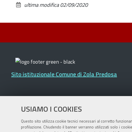
ultima modifica
02/09/2020
Sito istituzionale Comune di Zola Predosa
Privacy policy
|
DPO
|
Accessibilità
USIAMO I COOKIES
Questo sito utilizza cookie tecnici necessari al corretto funziona
profilazione. Chiudendo il banner verranno utilizzati solo i cook