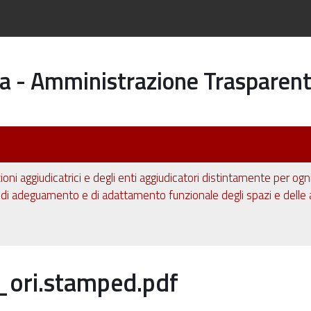
a - Amministrazione Trasparen
ioni aggiudicatrici e degli enti aggiudicatori distintamente per og
i adeguamento e di adattamento funzionale degli spazi e delle a
ori.stamped.pdf