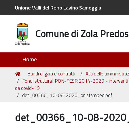
Unione Valli del Reno Lavino Samoggia
Comune di Zola Predos
Sezioni
Home
Tu
Home
Bandi di gara e contratti
Atti delle amministraz
sei
Fondi strutturali PON-FESR 2014-2020 - interventi d
qui:
da covid-19.
det_00366_10-08-2020_ori.stamped.pdf
det_00366_10-08-2020_