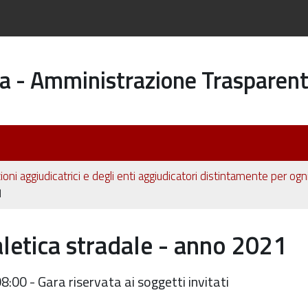
a - Amministrazione Trasparen
ioni aggiudicatrici e degli enti aggiudicatori distintamente per og
1
letica stradale - anno 2021
0 - Gara riservata ai soggetti invitati