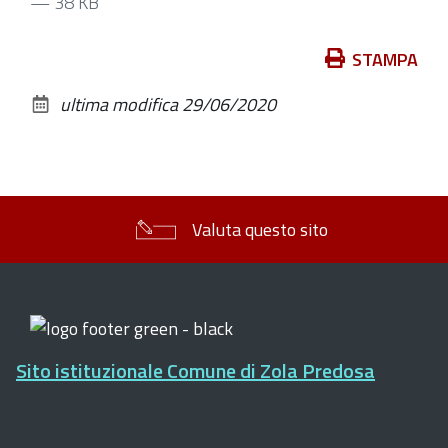
— 38 KB
Azioni
STAMPA
sul
ultima modifica
29/06/2020
documento
Valuta questo sito
Sito istituzionale Comune di Zola Predosa