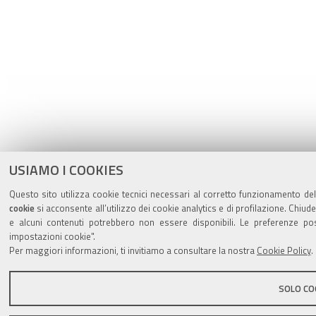
USIAMO I COOKIES
Questo sito utilizza cookie tecnici necessari al corretto funzionamento del
cookie
si acconsente all’utilizzo dei cookie analytics e di profilazione. Chiud
e alcuni contenuti potrebbero non essere disponibili. Le preferenze p
impostazioni cookie".
Per maggiori informazioni, ti invitiamo a consultare la nostra
Cookie Policy
.
SOLO COO