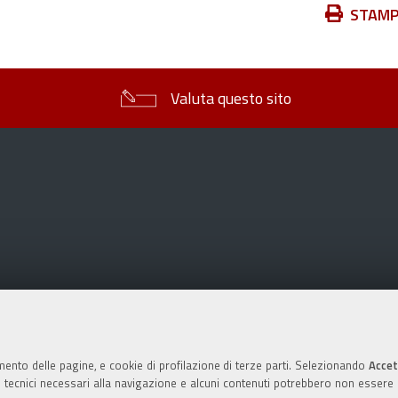
Azioni
STAM
sul
documento
Valuta questo sito
mento delle pagine, e cookie di profilazione di terze parti. Selezionando
Accet
ie tecnici necessari alla navigazione e alcuni contenuti potrebbero non essere