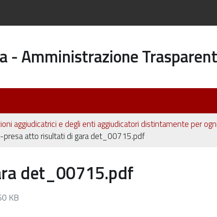
a - Amministrazione Trasparen
ioni aggiudicatrici e degli enti aggiudicatori distintamente per og
-presa atto risultati di gara det_00715.pdf
 gara det_00715.pdf
0 KB