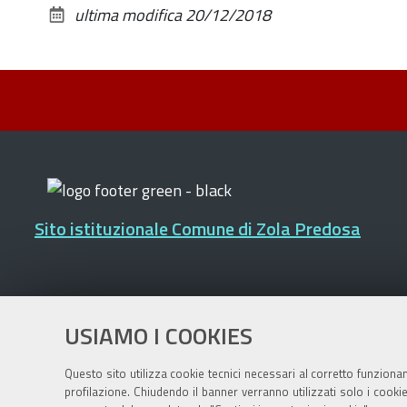
ultima modifica
20/12/2018
Sito istituzionale Comune di Zola Predosa
Privacy policy
|
DPO
|
Accessibilità
USIAMO I COOKIES
Questo sito utilizza cookie tecnici necessari al corretto funziona
profilazione. Chiudendo il banner verranno utilizzati solo i cook