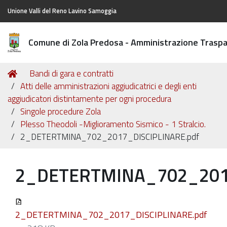
Unione Valli del Reno Lavino Samoggia
Comune di Zola Predosa - Amministrazione Trasp
Tu
Home
Bandi di gara e contratti
sei
Atti delle amministrazioni aggiudicatrici e degli enti
qui:
aggiudicatori distintamente per ogni procedura
Singole procedure Zola
Plesso Theodoli -Miglioramento Sismico - 1 Stralcio.
2_DETERTMINA_702_2017_DISCIPLINARE.pdf
2_DETERTMINA_702_2017
2_DETERTMINA_702_2017_DISCIPLINARE.pdf