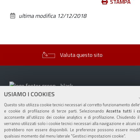
Azioni
STAMPA
sul
ultima modifica
12/12/2018
documento
Valuta questo sito
USIAMO I COOKIES
Sito istituzionale Comune di Zola Predosa
Questo sito utilizza cookie tecnici necessari al corretto funzionamento delle
e cookie di profilazione di terze parti. Selezionando
Accetta tutti i c
acconsente all’utilizzo dei cookie analytics e di profilazione. Chiudendo i
verranno utilizzati solo i cookie tecnici necessari alla navigazione e alcuni c
Privacy policy
|
DPO
|
Accessibilità
potrebbero non essere disponibili. Le preferenze possono essere modifi
qualsiasi momento dal menu laterale "Gestisci impostazioni cookie".