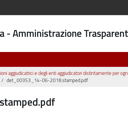
a - Amministrazione Trasparen
ioni aggiudicatrici e degli enti aggiudicatori distintamente per og
det_00353_14-06-2018.stamped.pdf
stamped.pdf