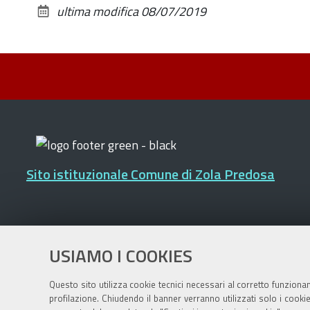
ultima modifica
08/07/2019
Sito istituzionale Comune di Zola Predosa
Privacy policy
|
DPO
|
Accessibilità
USIAMO I COOKIES
Questo sito utilizza cookie tecnici necessari al corretto funziona
profilazione. Chiudendo il banner verranno utilizzati solo i cook