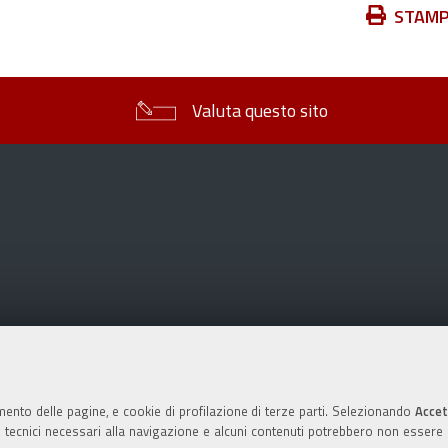
Azioni
STAM
sul
documento
Valuta questo sito
mento delle pagine, e cookie di profilazione di terze parti. Selezionando
Accet
ie tecnici necessari alla navigazione e alcuni contenuti potrebbero non essere