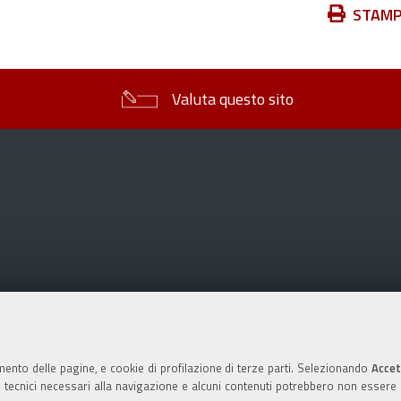
Azioni
STAM
sul
documento
Valuta questo sito
mento delle pagine, e cookie di profilazione di terze parti. Selezionando
Accet
ie tecnici necessari alla navigazione e alcuni contenuti potrebbero non essere