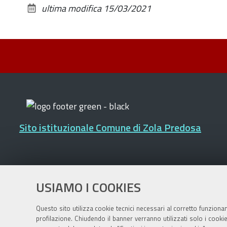
ultima modifica
15/03/2021
Sito istituzionale Comune di Zola Predosa
Privacy policy
|
DPO
|
Accessibilità
USIAMO I COOKIES
Questo sito utilizza cookie tecnici necessari al corretto funziona
profilazione. Chiudendo il banner verranno utilizzati solo i cook