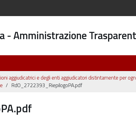
a - Amministrazione Trasparen
ioni aggiudicatrici e degli enti aggiudicatori distintamente per og
le
RdO_2722393_RiepilogoPA.pdf
PA.pdf