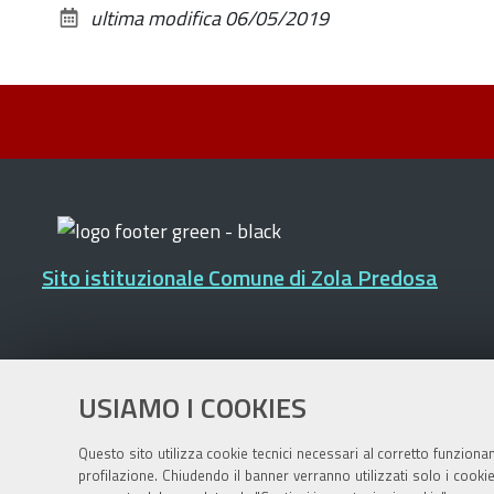
ultima modifica
06/05/2019
Sito istituzionale Comune di Zola Predosa
Privacy policy
|
DPO
|
Accessibilità
USIAMO I COOKIES
Questo sito utilizza cookie tecnici necessari al corretto funziona
profilazione. Chiudendo il banner verranno utilizzati solo i cook