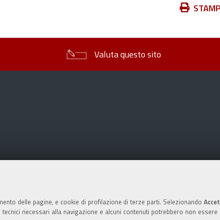
Azioni
STAM
sul
documento
Valuta questo sito
mento delle pagine, e cookie di profilazione di terze parti. Selezionando
Accet
ie tecnici necessari alla navigazione e alcuni contenuti potrebbero non essere