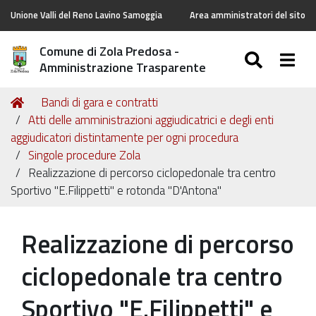
Unione Valli del Reno Lavino Samoggia
Area amministratori del sito
Comune di Zola Predosa -
SEARC
Togg
Amministrazione Trasparente
Tu
Home
Bandi di gara e contratti
sei
Atti delle amministrazioni aggiudicatrici e degli enti
qui:
aggiudicatori distintamente per ogni procedura
Singole procedure Zola
Realizzazione di percorso ciclopedonale tra centro
Sportivo "E.Filippetti" e rotonda "D'Antona"
Realizzazione di percorso
ciclopedonale tra centro
Sportivo "E.Filippetti" e