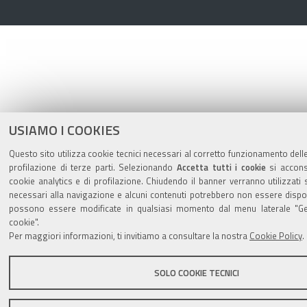
USIAMO I COOKIES
Questo sito utilizza cookie tecnici necessari al corretto funzionamento dell
profilazione di terze parti. Selezionando
Accetta tutti i cookie
si acconse
cookie analytics e di profilazione. Chiudendo il banner verranno utilizzati 
necessari alla navigazione e alcuni contenuti potrebbero non essere dispon
possono essere modificate in qualsiasi momento dal menu laterale "Ges
cookie".
Per maggiori informazioni, ti invitiamo a consultare la nostra
Cookie Policy
.
SOLO COOKIE TECNICI