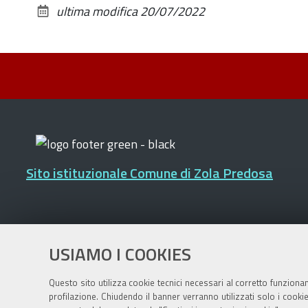
ultima modifica
20/07/2022
Sito istituzionale Comune di Zola Predosa
Privacy policy
|
DPO
|
Accessibilità
USIAMO I COOKIES
Questo sito utilizza cookie tecnici necessari al corretto funziona
profilazione. Chiudendo il banner verranno utilizzati solo i cook