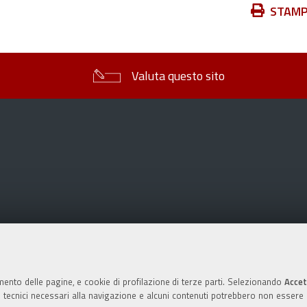
Azioni
STAM
sul
documento
Valuta questo sito
mento delle pagine, e cookie di profilazione di terze parti. Selezionando
Accet
ie tecnici necessari alla navigazione e alcuni contenuti potrebbero non essere