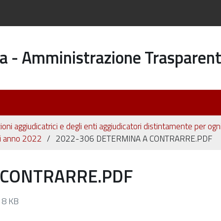
a - Amministrazione Trasparen
ioni aggiudicatrici e degli enti aggiudicatori distintamente per og
ali anno 2022
2022-306 DETERMINA A CONTRARRE.PDF
 CONTRARRE.PDF
8 KB